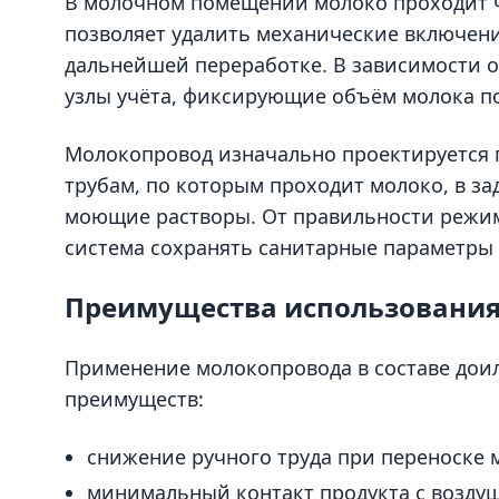
В молочном помещении молоко проходит ч
позволяет удалить механические включени
дальнейшей переработке. В зависимости о
узлы учёта, фиксирующие объём молока п
Молокопровод изначально проектируется 
трубам, по которым проходит молоко, в з
моющие растворы. От правильности режима
система сохранять санитарные параметры в
Преимущества использования
Применение молокопровода в составе доил
преимуществ:
снижение ручного труда при переноске 
минимальный контакт продукта с возду