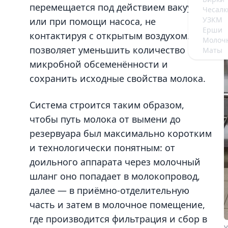
перемещается под действием вакуума
Чесалк
УЗКМ
или при помощи насоса, не
Ерши
контактируя с открытым воздухом. Это
Молочн
позволяет уменьшить количество
Маты
микробной обсеменённости и
сохранить исходные свойства молока.
Система строится таким образом,
чтобы путь молока от вымени до
резервуара был максимально коротким
и технологически понятным: от
доильного аппарата через молочный
шланг оно попадает в молокопровод,
далее — в приёмно-отделительную
часть и затем в молочное помещение,
где производится фильтрация и сбор в
У